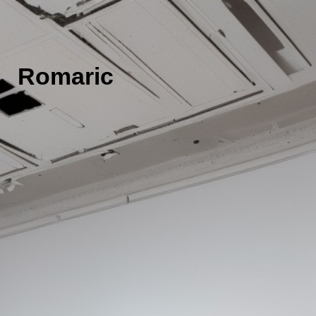
r Romaric