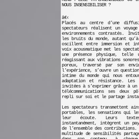
NOUS INSENSIBILISER ?
â€‹
Placés au centre d’une diffusi
spectateurs réalisent un voyage
environnements contrastés. Invi
les bruits du monde, autant qu’à
oscillent entre immersion et in
voix acousmatique met les specta
une présence physique, telle u
réagissant aux vibrations sonore
poreux, traversé par son envi
l’expérience, s’ouvre un questio
intime du monde qui nous entour
adaptation et résistance. Les 
invitées à s’exprimer grâce à un
télécommunications ses deux pô
repli sur soi et le partage insta
Les spectateurs transmettent ain
portables, les sensations qui le
leur écoute. Leurs texte
instantanément, intègrent un pa
de l’ensemble des contributions.
multitude de sensibilités partag