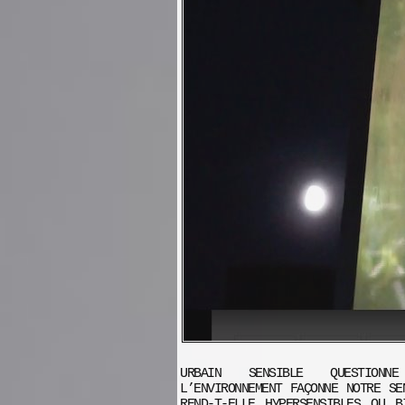
URBAIN SENSIBLE QUESTION
L’ENVIRONNEMENT FAÇONNE NOTRE SE
REND-T-ELLE HYPERSENSIBLES OU B