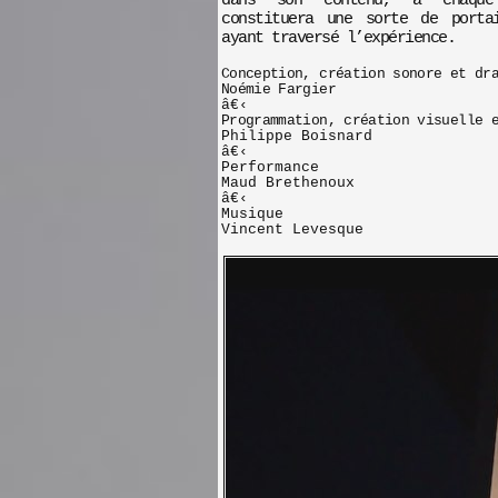
dans son contenu, à chaque
constituera une sorte de porta
ayant traversé l’expérience.
Conception, création sonore et d
Noémie Fargier
â€‹
Programmation, création visuelle 
Philippe Boisnard
â€‹
Performance
Maud Brethenoux
â€‹
Musique
Vincent Levesque