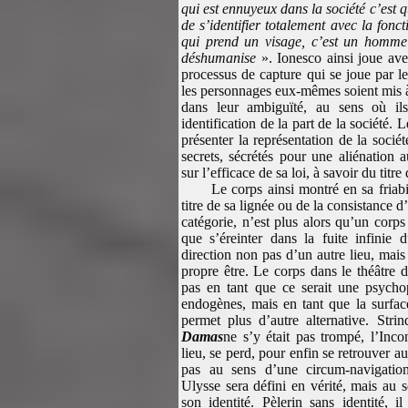
qui est ennuyeux dans la société c’est 
de s’identifier totalement avec la fonct
qui prend un visage, c’est un homme
déshumanise
». Ionesco ainsi joue av
processus de capture qui se joue par l
les personnages eux-mêmes soient mis à 
dans leur ambiguïté, au sens où il
identification de la part de la société. L
présenter la représentation de la société
secrets, sécrétés pour une aliénation 
sur l’efficace de sa loi, à savoir du titre
Le corps ainsi montré en sa friab
titre de sa lignée ou de la consistance 
catégorie, n’est plus alors qu’un corps
que s’éreinter dans la fuite infinie
direction non pas d’un autre lieu, mais
propre être. Le corps dans le théâtre d
pas en tant que ce serait une psycho
endogènes, mais en tant que la surface
permet plus d’autre alternative. Str
Damas
ne s’y était pas trompé, l’In
lieu, se perd, pour enfin se retrouver a
pas au sens d’une circum-navigat
Ulysse sera défini en vérité, mais au 
son identité. Pèlerin sans identité, 