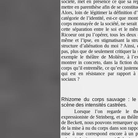
société, met en présence ce que sa rep
mettre en parenthèse afin de se constitu
Alors, loin de légitimer la définition 
catégorie de l’identité, est-ce que mont
corps monnayée de la société, ne serait
cette séparation entre le soi et le m
Ricoeur ont pu l’opérer, tous les deux 
même et l’ipse, en stigmatisant la s
structure d’aliénation du moi ? Ainsi, 
pas, plus que de seulement critiquer la s
exemple le théâtre de Molière, à l’
montrer in concreto, dans la fiction d
corps qu’il entremêle, ce qu’est justeme
qui est en résistance par rapport à 
sociaux ?
Rhizome du corps sauvage : le
scène des intensités castrées.
Lorsque l’on regarde le thé
expressioniste de Strinberg, et au théâ
de Beckett, nous pouvons remarquer que
de la mise à nu du corps dans son rapport
mise à nue correspond encore à un pr