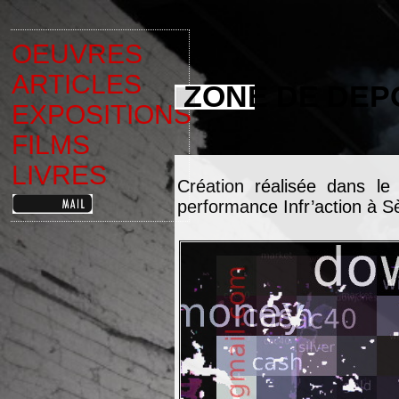
OEUVRES
ARTICLES
ZONE DE DEP
EXPOSITIONS
FILMS
LIVRES
Création réalisée dans le 
performance Infr’action à 