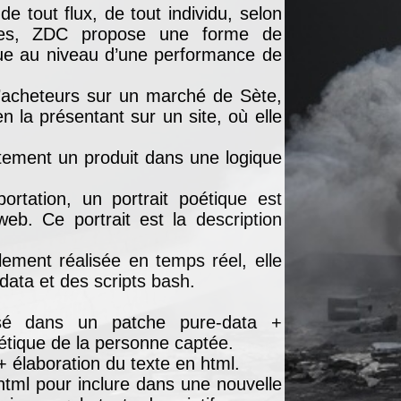
de tout flux, de tout individu, selon
ues, ZDC propose une forme de
ique au niveau d’une performance de
 d’acheteurs sur un marché de Sète,
n la présentant sur un site, où elle
tement un produit dans une logique
rtation, un portrait poétique est
web. Ce portrait est la description
lement réalisée en temps réel, elle
ata et des scripts bash.
isé dans un patche pure-data +
oétique de la personne captée.
 + élaboration du texte en html.
html pour inclure dans une nouvelle