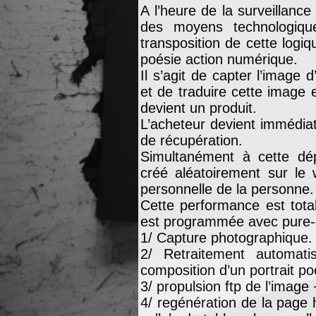
A l’heure de la surveillance 
des moyens technologiq
transposition de cette log
poésie action numérique.
Il s’agit de capter l’image
et de traduire cette image e
devient un produit.
L’acheteur devient immédia
de récupération.
Simultanément à cette dépo
créé aléatoirement sur le 
personnelle de la personne.
Cette performance est tota
est programmée avec pure-d
1/ Capture photographique.
2/ Retraitement automat
composition d’un portrait p
3/ propulsion ftp de l’image
4/ regénération de la page 